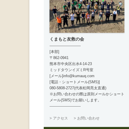
くまもと友救の会
---------------------------
[本部]
〒862-0941
熊本市中央区出水4-14-23
ミッドタウンイズミR号室
[メール]info@kumauq.com
[電話・ショートメール(SMS)]
080-5808-2727(代表松岡亮太直通)
※お問い合わせの際は原則メールかショート
メール(SMS)でお願いします。
---------------------------
> アクセス
> お問い合わせ