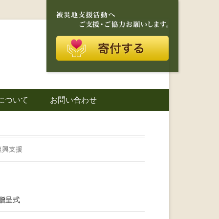
再建を目的に活動しているボランティア団体です。
に寄り添う存在
について
お問い合わせ
城町｜災害ボラ
復興支援
贈呈式