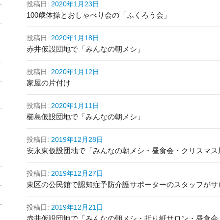
投稿日:
2020年1月23日
100歳体操とおしゃべり会の「ふくろう会」
投稿日:
2020年1月18日
赤井仮設団地で「みんなの朝メシ」
投稿日:
2020年1月12日
家屋の片付け
投稿日:
2020年1月11日
櫛島仮設団地で「みんなの朝メシ」
投稿日:
2019年12月28日
安永東仮設団地で「みんなの朝メシ・昼食会・クリスマス
投稿日:
2019年12月27日
東区の公民館で認知症予防介護サポーターのスタッフがサ
投稿日:
2019年12月21日
赤井仮設団地で「みんなの朝メシ・折り紙サロン・昼食会