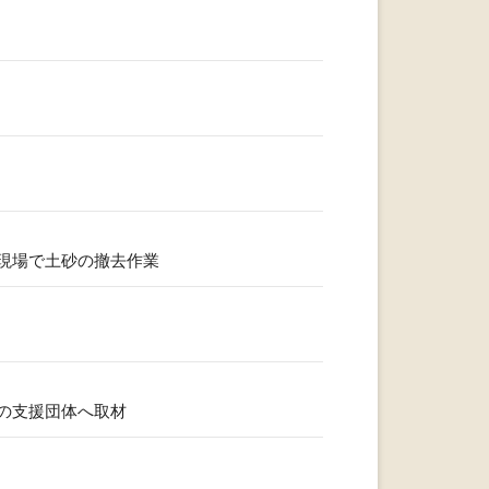
ト現場で土砂の撤去作業
の支援団体へ取材