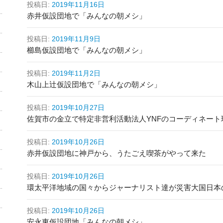
投稿日:
2019年11月16日
赤井仮設団地で「みんなの朝メシ」
投稿日:
2019年11月9日
櫛島仮設団地で「みんなの朝メシ」
投稿日:
2019年11月2日
木山上辻仮設団地で「みんなの朝メシ」
投稿日:
2019年10月27日
佐賀市の金立で特定非営利活動法人YNFのコーディネー
投稿日:
2019年10月26日
赤井仮設団地に神戸から、うたごえ喫茶がやって来た
投稿日:
2019年10月26日
環太平洋地域の国々からジャーナリスト達が災害大国日本
投稿日:
2019年10月26日
安永東仮設団地「みんなの朝メシ」