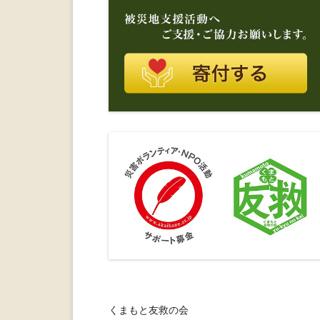
くまもと友救の会