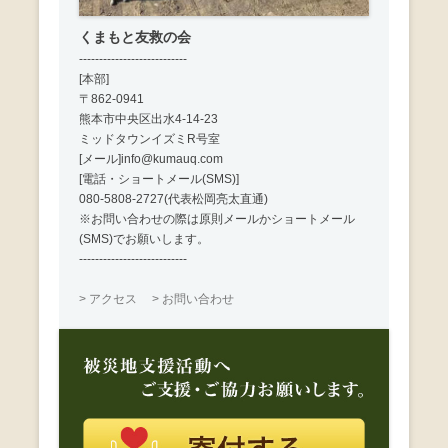
くまもと友救の会
---------------------------
[本部]
〒862-0941
熊本市中央区出水4-14-23
ミッドタウンイズミR号室
[メール]info@kumauq.com
[電話・ショートメール(SMS)]
080-5808-2727(代表松岡亮太直通)
※お問い合わせの際は原則メールかショートメール
(SMS)でお願いします。
---------------------------
> アクセス
> お問い合わせ