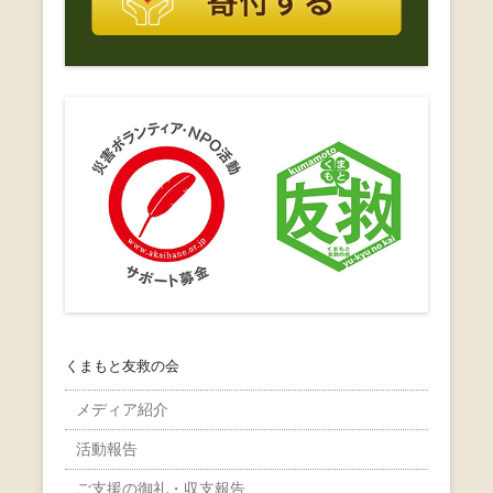
くまもと友救の会
メディア紹介
活動報告
ご支援の御礼・収支報告