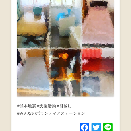
#熊本地震 #支援活動 #引越し
#みんなのボランティアステーション
F
T
Li