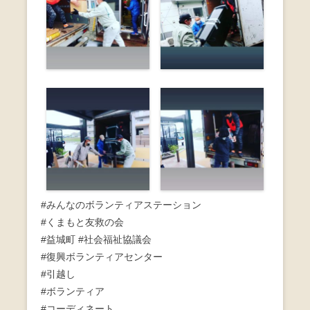
#みんなのボランティアステーション
#くまもと友救の会
#益城町 #社会福祉協議会
#復興ボランティアセンター
#引越し
#ボランティア
#コーディネート