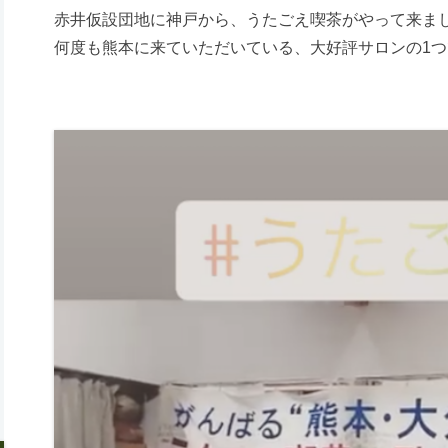
赤井仮設団地に神戸から、うたごえ喫茶がやって来ま
何度も熊本に来ていただいている、大好評サロンの1つ