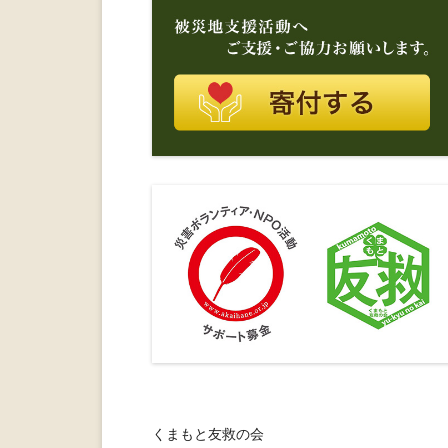
くまもと友救の会