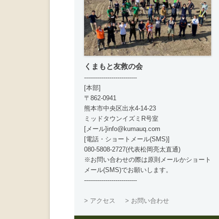
くまもと友救の会
---------------------------
[本部]
〒862-0941
熊本市中央区出水4-14-23
ミッドタウンイズミR号室
[メール]info@kumauq.com
[電話・ショートメール(SMS)]
080-5808-2727(代表松岡亮太直通)
※お問い合わせの際は原則メールかショート
メール(SMS)でお願いします。
---------------------------
> アクセス
> お問い合わせ