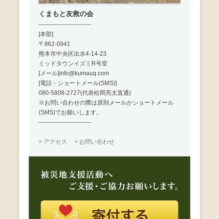
くまもと友救の会
---------------------------
[本部]
〒862-0941
熊本市中央区出水4-14-23
ミッドタウンイズミR号室
[メール]info@kumauq.com
[電話・ショートメール(SMS)]
080-5808-2727(代表松岡亮太直通)
※お問い合わせの際は原則メールかショートメール
(SMS)でお願いします。
---------------------------
> アクセス
> お問い合わせ