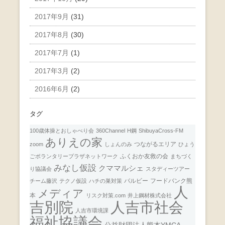
2017年9月
(31)
2017年8月
(30)
2017年7月
(1)
2017年3月
(2)
2016年6月
(2)
タグ
100歳体操とおしゃべり会
360Channel
H鋼
ShibuyaCross-FM
ありえの家
つながるエリア
zoom
しょんのみ
ひょう
ふくおか友救の会
ごボランタリープラザネットワーク
まちづく
みなし仮設
クママルシェ
り協議会
スタディーツアー
バルビー
フードバンク熊
チーム藤沢
テクノ仮設
ハチの巣対策
人
メディア
本
リスク対策.com
井上鋼材株式会社
人吉市社会
吉別院
人吉市環境課
福祉協議会