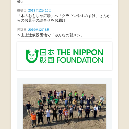
会」
投稿日:
2019年12月15日
「木のおもちゃ広場」へ「クラウンやすのすけ」さんか
らのお菓子の詰合せをお届け
投稿日:
2019年12月8日
木山上辻仮設団地で「みんなの朝メシ」