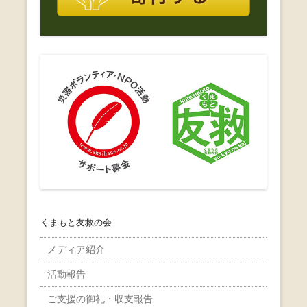
くまもと友救の会
メディア紹介
活動報告
ご支援の御礼・収支報告