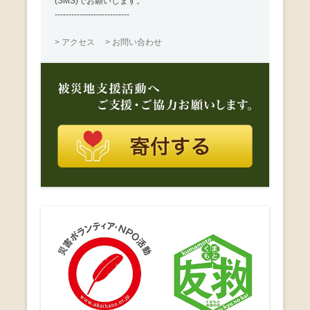
(SMS)でお願いします。
---------------------------
> アクセス
> お問い合わせ