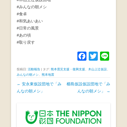
#みんなの朝メシ
#食卓
#和気あいあい
#日常の風景
#あの頃
#取り戻す
F
T
Li
a
wi
n
投稿日:
活動報告
|
タグ:
熊本震災支援・復興支援
、
木山上辻仮設
、
c
tt
e
みんなの朝メシ
、
熊本地震
e
er
投
←
安永東仮設団地で「み
櫛島仮設仮設団地で「み
b
稿
んなの朝メシ」
んなの朝メシ」
→
ナ
o
ビ
o
ゲ
k
ー
シ