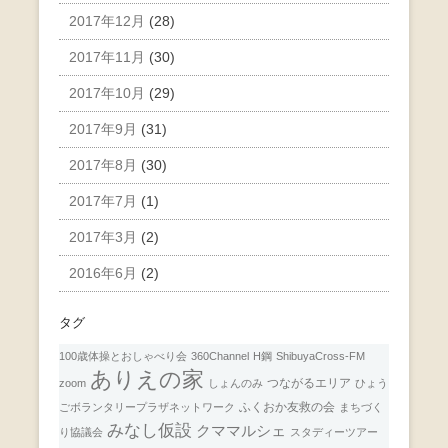
2017年12月
(28)
2017年11月
(30)
2017年10月
(29)
2017年9月
(31)
2017年8月
(30)
2017年7月
(1)
2017年3月
(2)
2016年6月
(2)
タグ
100歳体操とおしゃべり会
360Channel
H鋼
ShibuyaCross-FM
ありえの家
つながるエリア
zoom
しょんのみ
ひょう
ふくおか友救の会
ごボランタリープラザネットワーク
まちづく
みなし仮設
クママルシェ
り協議会
スタディーツアー