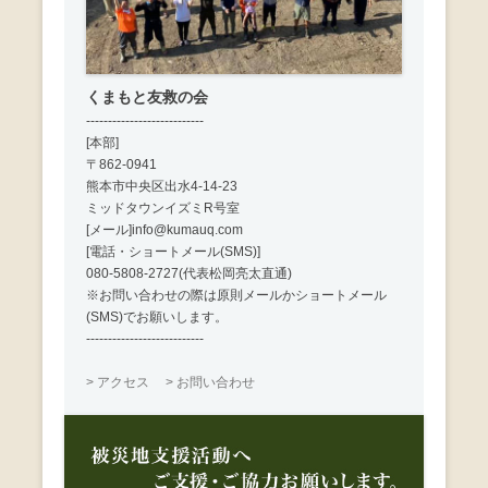
くまもと友救の会
---------------------------
[本部]
〒862-0941
熊本市中央区出水4-14-23
ミッドタウンイズミR号室
[メール]info@kumauq.com
[電話・ショートメール(SMS)]
080-5808-2727(代表松岡亮太直通)
※お問い合わせの際は原則メールかショートメール
(SMS)でお願いします。
---------------------------
> アクセス
> お問い合わせ