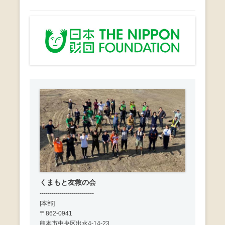
くまもと友救の会
---------------------------
[本部]
〒862-0941
熊本市中央区出水4-14-23