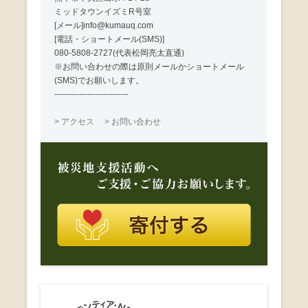
ミッドタウンイズミR号室
[メール]info@kumauq.com
[電話・ショートメール(SMS)]
080-5808-2727(代表松岡亮太直通)
※お問い合わせの際は原則メールかショートメール
(SMS)でお願いします。
---------------------------
> アクセス
> お問い合わせ