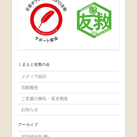
くまもと友救の会
メディア紹介
活動報告
ご支援の御礼・収支報告
お知らせ
アーカイブ
2026年8月
(5)