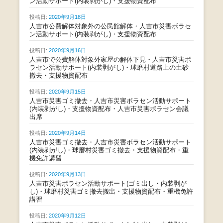
ン活動サポート(内装剥がし)・支援物資配布
投稿日:
2020年9月18日
人吉市公費解体対象外の公民館解体・人吉市災害ボラセ
ン活動サポート(内装剥がし)・支援物資配布
投稿日:
2020年9月16日
人吉市で公費解体対象外家屋の解体下見・人吉市災害ボ
ラセン活動サポート(内装剥がし)・球磨村道路上の土砂
撤去・支援物資配布
投稿日:
2020年9月15日
人吉市災害ゴミ撤去・人吉市災害ボラセン活動サポート
(内装剥がし)・支援物資配布・人吉市災害ボラセン会議
出席
投稿日:
2020年9月14日
人吉市災害ゴミ撤去・人吉市災害ボラセン活動サポート
(内装剥がし)・球磨村災害ゴミ撤去・支援物資配布・重
機免許講習
投稿日:
2020年9月13日
人吉市災害ボラセン活動サポート(ゴミ出し・内装剥が
し)・球磨村災害ゴミ撤去搬出・支援物資配布・重機免許
講習
投稿日:
2020年9月12日