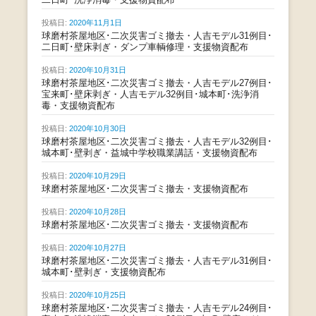
投稿日:
2020年11月1日
球磨村茶屋地区･二次災害ゴミ撤去・人吉モデル31例目･
二日町･壁床剥ぎ・ダンプ車輌修理・支援物資配布
投稿日:
2020年10月31日
球磨村茶屋地区･二次災害ゴミ撤去・人吉モデル27例目･
宝来町･壁床剥ぎ・人吉モデル32例目･城本町･洗浄消
毒・支援物資配布
投稿日:
2020年10月30日
球磨村茶屋地区･二次災害ゴミ撤去・人吉モデル32例目･
城本町･壁剥ぎ・益城中学校職業講話・支援物資配布
投稿日:
2020年10月29日
球磨村茶屋地区･二次災害ゴミ撤去・支援物資配布
投稿日:
2020年10月28日
球磨村茶屋地区･二次災害ゴミ撤去・支援物資配布
投稿日:
2020年10月27日
球磨村茶屋地区･二次災害ゴミ撤去・人吉モデル31例目･
城本町･壁剥ぎ・支援物資配布
投稿日:
2020年10月25日
球磨村茶屋地区･二次災害ゴミ撤去・人吉モデル24例目･