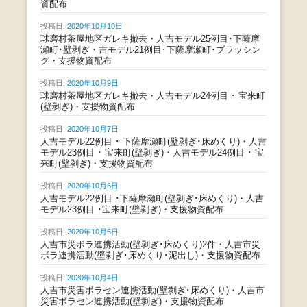
資配布
投稿日:
2020年10月10日
球磨村茶屋地区ガレキ撤去・人吉モデル25例目･下薩摩
瀬町･壁剥ぎ・吉モデル21例目･下薩摩瀬町･ブラッシン
グ・支援物資配布
投稿日:
2020年10月9日
球磨村茶屋地区ガレキ撤去・人吉モデル24例目 ･ 宝来町
(壁剥ぎ)・支援物資配布
投稿日:
2020年10月7日
人吉モデル22例目 ･ 下薩摩瀬町(壁剥ぎ･床めくり)・人吉
モデル23例目 ･ 宝来町(壁剥ぎ)・人吉モデル24例目 ･ 宝
来町(壁剥ぎ)・支援物資配布
投稿日:
2020年10月6日
人吉モデル22例目 ･下薩摩瀬町(壁剥ぎ･床めくり)・人吉
モデル23例目 ･宝来町(壁剥ぎ)・支援物資配布
投稿日:
2020年10月5日
人吉市災ボラ連携活動(壁剥ぎ･床めくり)2件・人吉市災
ボラ連携活動(壁剥ぎ･床めくり･泥出し)・支援物資配布
投稿日:
2020年10月4日
人吉市災害ボラセン連携活動(壁剥ぎ･床めくり)・人吉市
災害ボラセン連携活動(壁剥ぎ)・支援物資配布