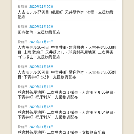
投稿日:
2020年11月20日
人吉モデル37例目･紺屋町･天井壁剥ぎ･消毒・支援物資
配布
投稿日:
2020年11月19日
拠点整備・支援物資配布
投稿日:
2020年11月16日
人吉モデル36例目･中青井町･建具撤去・人吉モデル33例
目･上薩摩瀬町･天井落とし・球磨村茶屋地区･二次災害
ゴミ撤去・支援物資配布
投稿日:
2020年11月15日
人吉モデル36例目･中青井町･壁床剥ぎ・人吉モデル35例
目･下青井町･洗浄・支援物資配布
投稿日:
2020年11月14日
球磨村茶屋地区･二次災害ゴミ撤去・人吉モデル35例目･
下青井町･壁床剥ぎ・支援物資配布
投稿日:
2020年11月13日
球磨村茶屋地区･二次災害ゴミ撤去・人吉モデル34例目･
下青井町･壁床剥ぎ・支援物資配布
投稿日:
2020年11月11日
球磨村茶屋地区･二次災害ゴミ撤去・支援物資配布