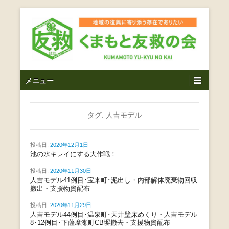
コ
ン
テ
ン
ツ
熊本震災支援・復興支援・熊本豪雨災害・益城町を拠点と
くまもと友救の会｜地域
メ
し代表松岡亮太を中心に、熊本地震発生直後から被災者の
へ
メニュー
復興・生活再建を目的に活動しているボランティア団体で
イ
ス
の復興に寄り添う存在で
す。
ン
キ
ありたい｜熊本県上益城
メ
タグ:
人吉モデル
ッ
ニ
プ
郡益城町｜災害ボランテ
ュ
投稿日:
2020年12月1日
ー
池の水キレイにする大作戦！
ィア
投稿日:
2020年11月30日
人吉モデル41例目･宝来町･泥出し・内部解体廃棄物回収
搬出・支援物資配布
投稿日:
2020年11月29日
人吉モデル44例目･温泉町･天井壁床めくり・人吉モデル
8･12例目･下薩摩瀬町CB塀撤去・支援物資配布