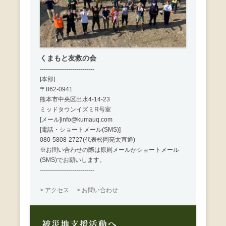
くまもと友救の会
---------------------------
[本部]
〒862-0941
熊本市中央区出水4-14-23
ミッドタウンイズミR号室
[メール]info@kumauq.com
[電話・ショートメール(SMS)]
080-5808-2727(代表松岡亮太直通)
※お問い合わせの際は原則メールかショートメール
(SMS)でお願いします。
---------------------------
> アクセス
> お問い合わせ