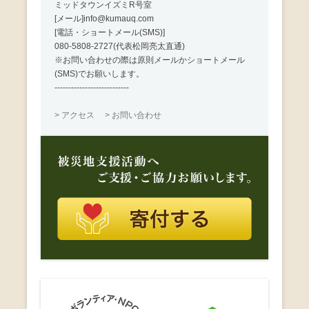
ミッドタウンイズミR号室
[メール]info@kumauq.com
[電話・ショートメール(SMS)]
080-5808-2727(代表松岡亮太直通)
※お問い合わせの際は原則メールかショートメール
(SMS)でお願いします。
---------------------------
> アクセス
> お問い合わせ