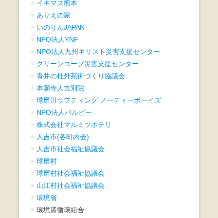
イキマス熊本
ありえの家
いのりんJAPAN
NPO法人YNF
NPO法人九州キリスト災害支援センター
グリーンコープ災害支援センター
青井の杜外苑街づくり協議会
本願寺人吉別院
球磨川ラフティング ノーティーボーイズ
NPO法人バルビー
株式会社マルミツポテリ
人吉市(各町内会)
人吉市社会福祉協議会
球磨村
球磨村社会福祉協議会
山江村社会福祉協議会
環境省
環境資循環組合