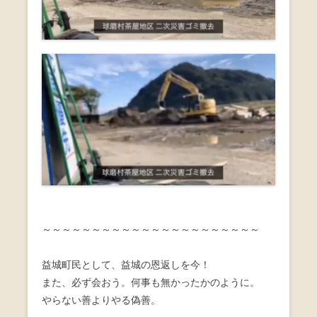
～～～～～～～～～～～～～～～～～～～～～～
益城町民として、益城の恩返しを今！
また、必ず会おう。何事も無かったかのように。
やらない善よりやる偽善。