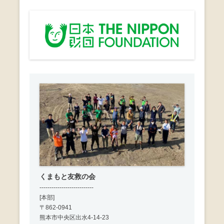
シ
ョ
ン
くまもと友救の会
---------------------------
[本部]
〒862-0941
熊本市中央区出水4-14-23