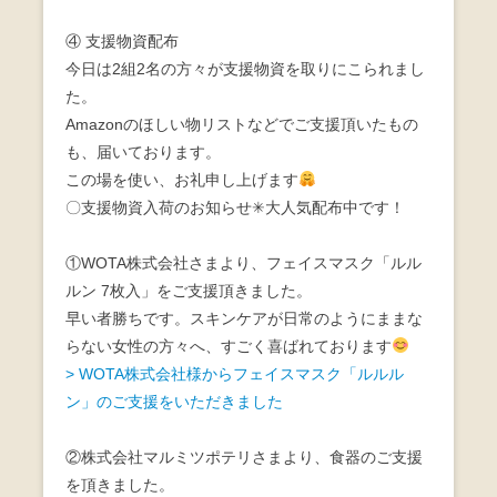
④ 支援物資配布
今日は2組2名の方々が支援物資を取りにこられまし
た。
Amazonのほしい物リストなどでご支援頂いたもの
も、届いております。
この場を使い、お礼申し上げます
〇支援物資入荷のお知らせ✳大人気配布中です！
①WOTA株式会社さまより、フェイスマスク「ルル
ルン 7枚入」をご支援頂きました。
早い者勝ちです。スキンケアが日常のようにままな
らない女性の方々へ、すごく喜ばれております
> WOTA株式会社様からフェイスマスク「ルルル
ン」のご支援をいただきました
②株式会社マルミツポテリさまより、食器のご支援
を頂きました。