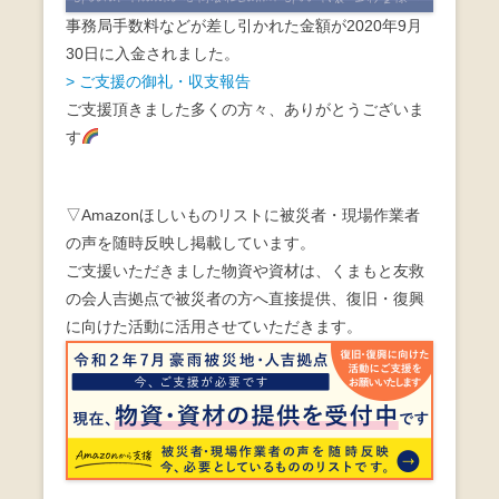
事務局手数料などが差し引かれた金額が2020年9月
30日に入金されました。
> ご支援の御礼・収支報告
ご支援頂きました多くの方々、ありがとうございま
す
▽Amazonほしいものリストに被災者・現場作業者
の声を随時反映し掲載しています。
ご支援いただきました物資や資材は、くまもと友救
の会人吉拠点で被災者の方へ直接提供、復旧・復興
に向けた活動に活用させていただきます。