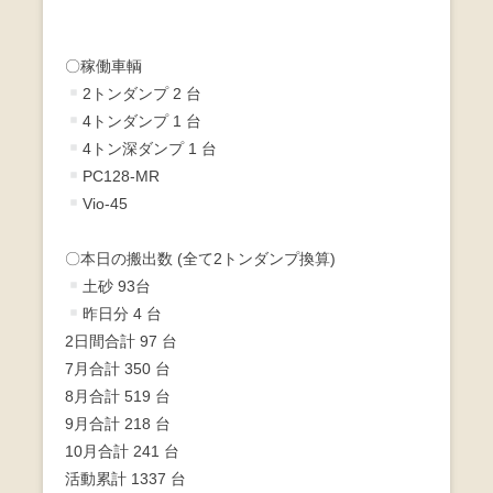
〇稼働車輌
2トンダンプ 2 台
4トンダンプ 1 台
4トン深ダンプ 1 台
PC128-MR
Vio-45
〇本日の搬出数 (全て2トンダンプ換算)
土砂 93台
昨日分 4 台
2日間合計 97 台
7月合計 350 台
8月合計 519 台
9月合計 218 台
10月合計 241 台
活動累計 1337 台