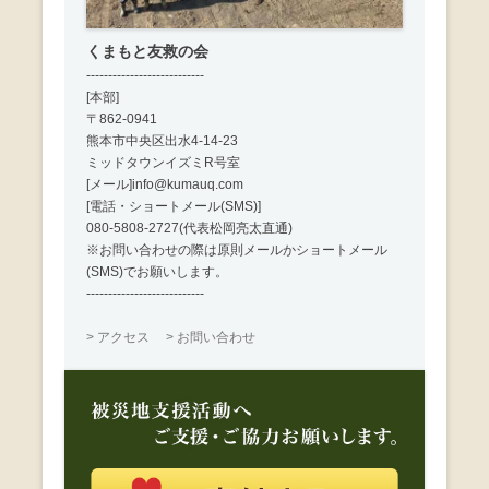
くまもと友救の会
---------------------------
[本部]
〒862-0941
熊本市中央区出水4-14-23
ミッドタウンイズミR号室
[メール]info@kumauq.com
[電話・ショートメール(SMS)]
080-5808-2727(代表松岡亮太直通)
※お問い合わせの際は原則メールかショートメール
(SMS)でお願いします。
---------------------------
> アクセス
> お問い合わせ