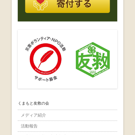
くまもと友救の会
メディア紹介
活動報告