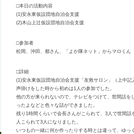
□本日の活動内容
(1)安永東仮設団地自治会支援
(2)木山上辻仮設団地自治会支援
□参加者
松岡、沖田、都さん、「よか隊ネット」からマロくん
□詳細
(1)安永東仮設団地自治会支援「友救サロン」（上中記
声掛けをした時から初めは1人の参加でした。
他の方が来られないので、テレビをつけて、世間話を
ったよなどと色々な話ができました。
残り1時間くらいで会長さんがこられて、3人で世間話
人こられて3人になりました。
いつもの一緒に何か作ったりする時とは違って、ゆっ