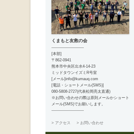
くまもと友救の会
---------------------------
[本部]
〒862-0941
熊本市中央区出水4-14-23
ミッドタウンイズミR号室
[メール]info@kumauq.com
[電話・ショートメール(SMS)]
080-5808-2727(代表松岡亮太直通)
※お問い合わせの際は原則メールかショート
メール(SMS)でお願いします。
---------------------------
> アクセス
> お問い合わせ