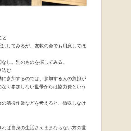
こと
配はしてみるが、友救の会でも用意してほ
却なし。別のものを探してみる。
り込む
動に参加するのでは、参加する人の負担が
由なく参加しない世帯からは協力費という
会の清掃作業などを考えると、徴収しなけ
ければ自身の生活さえままならない方の世