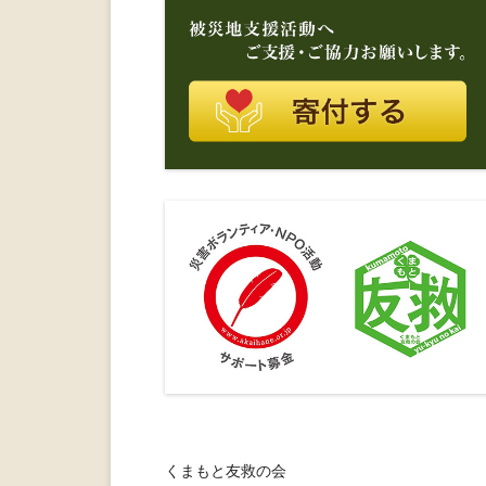
くまもと友救の会