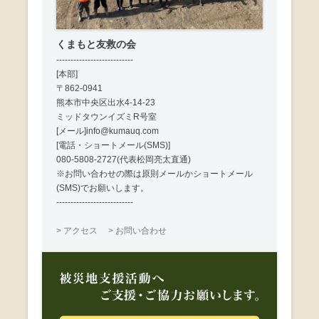
くまもと友救の会
---------------------------
[本部]
〒862-0941
熊本市中央区出水4-14-23
ミッドタウンイズミR号室
[メール]info@kumauq.com
[電話・ショートメール(SMS)]
080-5808-2727(代表松岡亮太直通)
※お問い合わせの際は原則メールかショートメール
(SMS)でお願いします。
---------------------------
> アクセス
> お問い合わせ