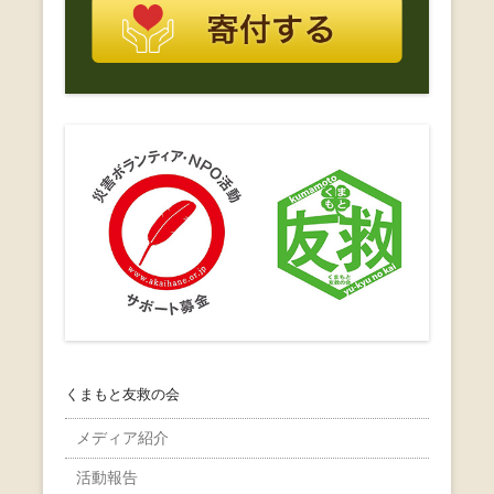
くまもと友救の会
メディア紹介
活動報告