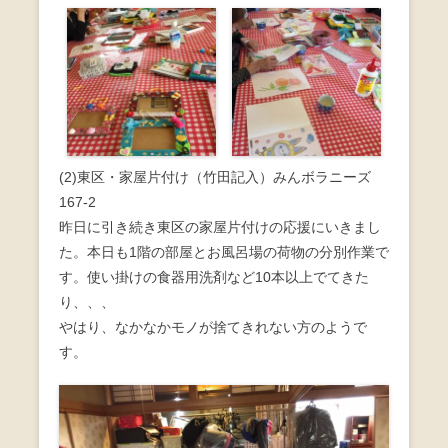
(2)東区・家屋片付け（竹田記入）みんボラニーズ
167-2
昨日に引き続き東区の家屋片付けの応援にいきまし
た。本日も1階の部屋とお風呂場の荷物の分別作業で
す。使い掛けの食器用洗剤など10本以上でてきた
り、、、
やはり、なかなかモノが捨てきれない方のようで
す。