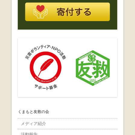
くまもと友救の会
メディア紹介
活動報告