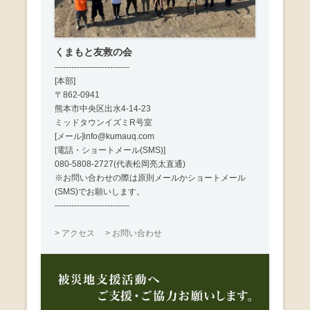
くまもと友救の会
---------------------------
[本部]
〒862-0941
熊本市中央区出水4-14-23
ミッドタウンイズミR号室
[メール]info@kumauq.com
[電話・ショートメール(SMS)]
080-5808-2727(代表松岡亮太直通)
※お問い合わせの際は原則メールかショートメール
(SMS)でお願いします。
---------------------------
> アクセス
> お問い合わせ