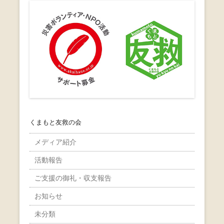
くまもと友救の会
メディア紹介
活動報告
ご支援の御礼・収支報告
お知らせ
未分類