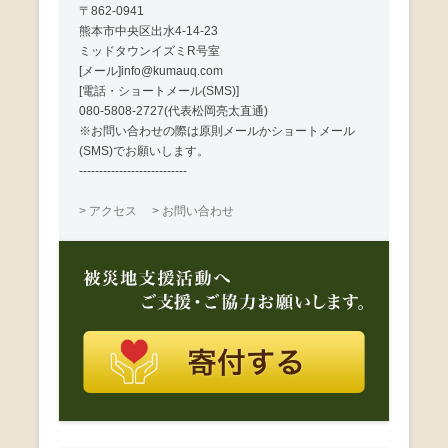
〒862-0941
熊本市中央区出水4-14-23
ミッドタウンイズミR号室
[メール]info@kumauq.com
[電話・ショートメール(SMS)]
080-5808-2727(代表松岡亮太直通)
※お問い合わせの際は原則メールかショートメール
(SMS)でお願いします。
---------------------------
> アクセス
> お問い合わせ