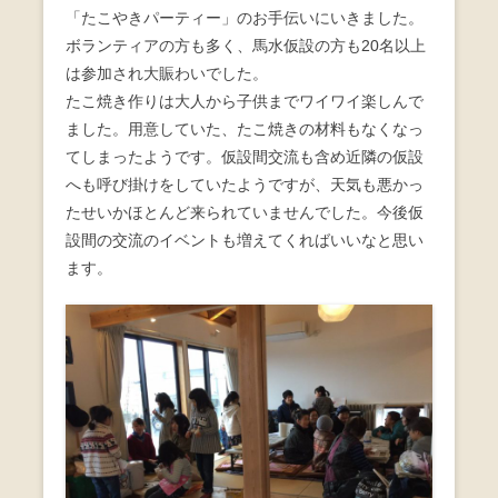
「たこやきパーティー」のお手伝いにいきました。
ボランティアの方も多く、馬水仮設の方も20名以上
は参加され大賑わいでした。
たこ焼き作りは大人から子供までワイワイ楽しんで
ました。用意していた、たこ焼きの材料もなくなっ
てしまったようです。仮設間交流も含め近隣の仮設
へも呼び掛けをしていたようですが、天気も悪かっ
たせいかほとんど来られていませんでした。今後仮
設間の交流のイベントも増えてくればいいなと思い
ます。