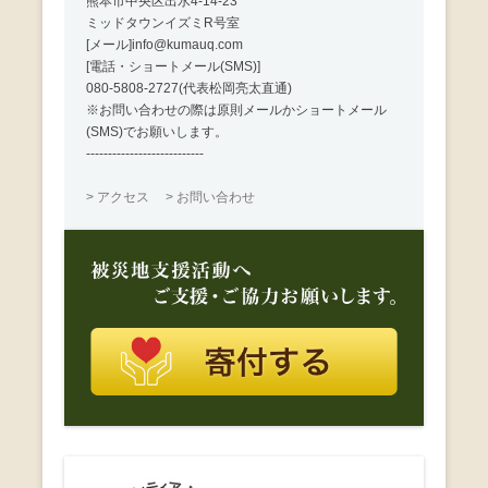
熊本市中央区出水4-14-23
ミッドタウンイズミR号室
[メール]info@kumauq.com
[電話・ショートメール(SMS)]
080-5808-2727(代表松岡亮太直通)
※お問い合わせの際は原則メールかショートメール
(SMS)でお願いします。
---------------------------
> アクセス
> お問い合わせ