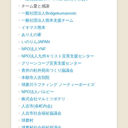
チーム愛と感謝
一般社団法人Bridgekumamoto
一般社団法人熊本支援チーム
イキマス熊本
ありえの家
いのりんJAPAN
NPO法人YNF
NPO法人九州キリスト災害支援センター
グリーンコープ災害支援センター
青井の杜外苑街づくり協議会
本願寺人吉別院
球磨川ラフティング ノーティーボーイズ
NPO法人バルビー
株式会社マルミツポテリ
人吉市(各町内会)
人吉市社会福祉協議会
球磨村
球磨村社会福祉協議会