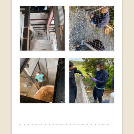
～～～～～～～～～～～～～～～～～～～～～～