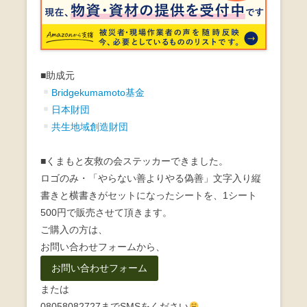
■助成元
Bridgekumamoto基金
日本財団
共生地域創造財団
■くまもと友救の会ステッカーできました。
ロゴのみ・「やらない善よりやる偽善」文字入り縦
書きと横書きがセットになったシートを、1シート
500円で販売させて頂きます。
ご購入の方は、
お問い合わせフォームから、
お問い合わせフォーム
または
08058082727までSMSをください