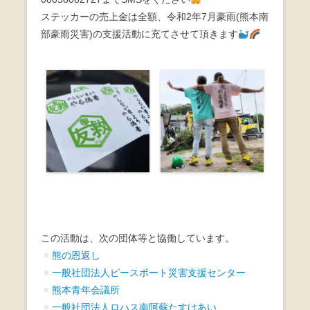
ステッカーの売上金は全額、令和2年7月豪雨(熊本南
部豪雨災害)の支援活動に充てさせて頂きます
この活動は、次の団体等と協働しています。
熊の恩返し
一般社団法人ピースボート災害支援センター
熊本青年会議所
一般社団法人ロハス南阿蘇たすけあい