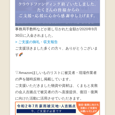
事務局手数料などが差し引かれた金額が2020年9月
30日に入金されました。
> ご支援の御礼・収支報告
ご支援頂きました多くの方々、ありがとうございま
す
▽Amazonほしいものリストに被災者・現場作業者
の声を随時反映し掲載しています。
ご支援いただきました物資や資材は、くまもと友救
の会人吉拠点で被災者の方へ直接提供、復旧・復興
に向けた活動に活用させていただきます。