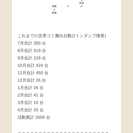
これまでの災害ゴミ搬出台数(2トンダンプ換算)
7月合計 350 台
8月合計 519 台
9月合計 218 台
10月合計 424 台
11月合計 450 台
12月合計 26 台
1月合計 26 台
2月合計 41 台
3月合計 15 台
4月合計 20 台
活動累計 2058 台
～～～～～～～～～～～～～～～～～～～～～～