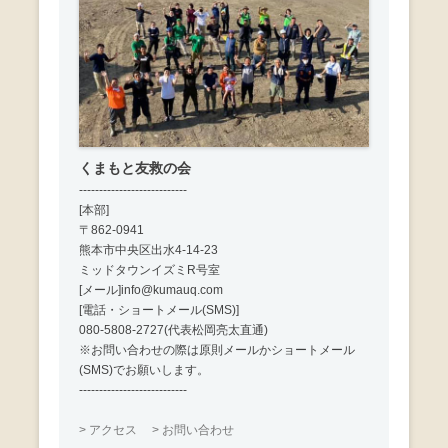
くまもと友救の会
---------------------------
[本部]
〒862-0941
熊本市中央区出水4-14-23
ミッドタウンイズミR号室
[メール]info@kumauq.com
[電話・ショートメール(SMS)]
080-5808-2727(代表松岡亮太直通)
※お問い合わせの際は原則メールかショートメール
(SMS)でお願いします。
---------------------------
> アクセス
> お問い合わせ