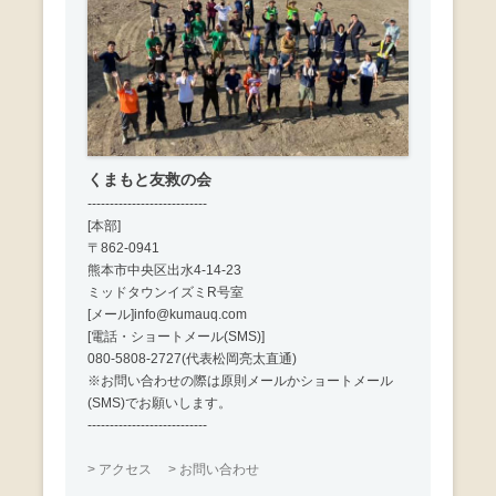
くまもと友救の会
---------------------------
[本部]
〒862-0941
熊本市中央区出水4-14-23
ミッドタウンイズミR号室
[メール]info@kumauq.com
[電話・ショートメール(SMS)]
080-5808-2727(代表松岡亮太直通)
※お問い合わせの際は原則メールかショートメール
(SMS)でお願いします。
---------------------------
> アクセス
> お問い合わせ