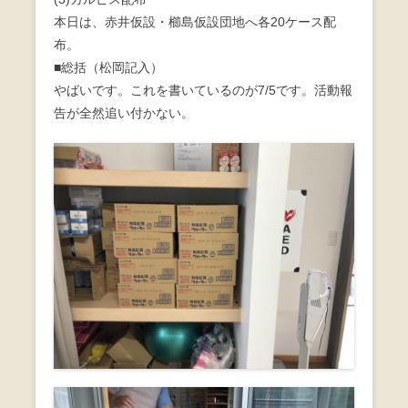
本日は、赤井仮設・櫛島仮設団地へ各20ケース配
布。
■総括（松岡記入）
やばいです。これを書いているのが7/5です。活動報
告が全然追い付かない。