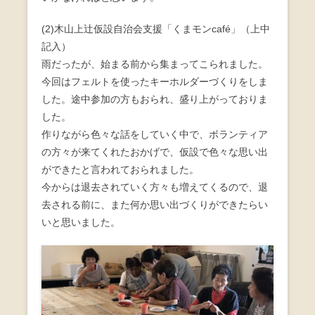
(2)木山上辻仮設自治会支援「くまモンcafé」（上中
記入）
雨だったが、始まる前から集まってこられました。
今回はフェルトを使ったキーホルダーづくりをしま
した。途中参加の方もおられ、盛り上がっておりま
した。
作りながら色々な話をしていく中で、ボランティア
の方々が来てくれたおかげで、仮設で色々な思い出
ができたと言われておられました。
今からは退去されていく方々も増えてくるので、退
去される前に、また何か思い出づくりができたらい
いと思いました。