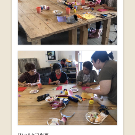
(3)カルピス配布