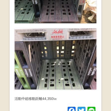
活動中総移動距離44,350㎞
F
T
Li