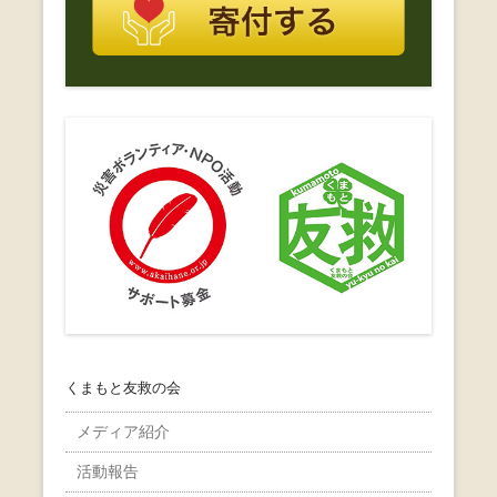
くまもと友救の会
メディア紹介
活動報告