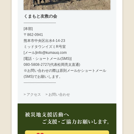
くまもと友救の会
---------------------------
[本部]
〒862-0941
熊本市中央区出水4-14-23
ミッドタウンイズミR号室
[メール]info@kumauq.com
[電話・ショートメール(SMS)]
080-5808-2727(代表松岡亮太直通)
※お問い合わせの際は原則メールかショートメール
(SMS)でお願いします。
---------------------------
> アクセス
> お問い合わせ