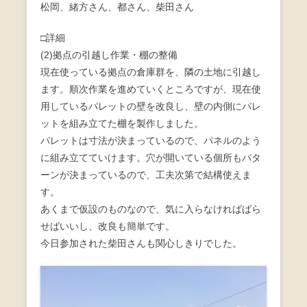
松岡、緒方さん、都さん、柴田さん
o
o
□詳細
(2)拠点の引越し作業・棚の整備
k
現在使っている拠点の倉庫群を、隣の土地に引越し
ます。順次作業を進めていくところですが、現在使
用しているパレットの壁を改良し、壁の内側にパレ
ットを組み立てた棚を製作しました。
パレットは寸法が決まっているので、パネルのよう
に組み立てていけます。穴が開いている個所もパタ
ーンが決まっているので、工夫次第で結構使えま
す。
あくまで仮設のものなので、気に入らなければばら
せばいいし、改良も簡単です。
今日参加された柴田さんも関心しきりでした。