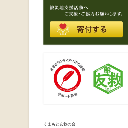
くまもと友救の会