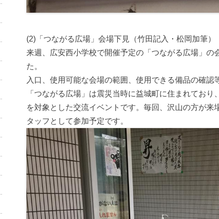
(2)「つながる広場」会場下見（竹田記入・松岡加筆）
来週、広安西小学校で開催予定の「つながる広場」の
た。
入口、使用可能な会場の範囲、使用できる備品の確認
「つながる広場」は震災当時に益城町に住まれており
を対象とした交流イベントです。毎回、沢山の方が来
タッフとして参加予定です。