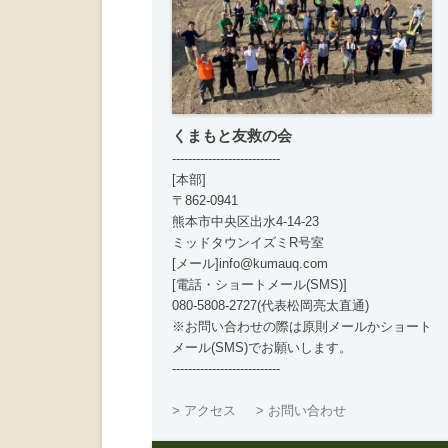
くまもと友救の会
---------------------------
[本部]
〒862-0941
熊本市中央区出水4-14-23
ミッドタウンイズミR号室
[メール]info@kumauq.com
[電話・ショートメール(SMS)]
080-5808-2727(代表松岡亮太直通)
※お問い合わせの際は原則メールかショート
メール(SMS)でお願いします。
---------------------------
> アクセス
> お問い合わせ