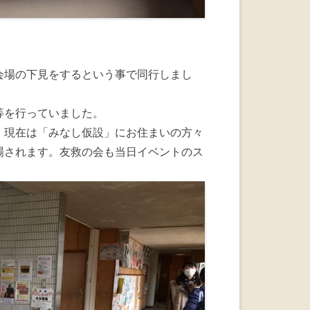
会場の下見をするという事で同行しまし
等を行っていました。
、現在は「みなし仮設」にお住まいの方々
場されます。友救の会も当日イベントのス