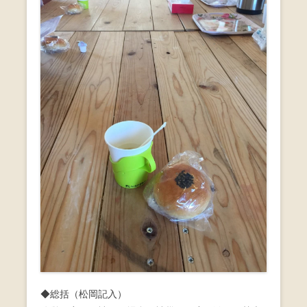
◆総括（松岡記入）