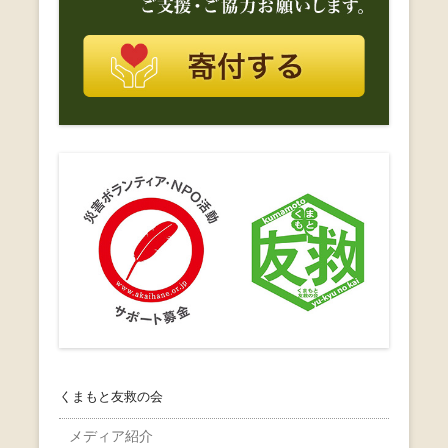
くまもと友救の会
メディア紹介