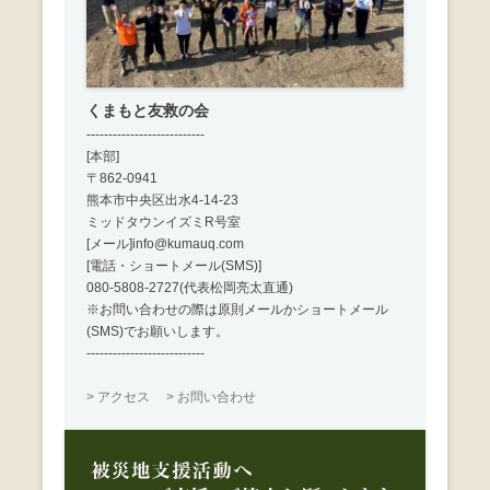
くまもと友救の会
---------------------------
[本部]
〒862-0941
熊本市中央区出水4-14-23
ミッドタウンイズミR号室
[メール]info@kumauq.com
[電話・ショートメール(SMS)]
080-5808-2727(代表松岡亮太直通)
※お問い合わせの際は原則メールかショートメール
(SMS)でお願いします。
---------------------------
> アクセス
> お問い合わせ