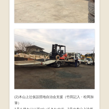
(2)木山上辻仮設団地自治会支援（竹田記入・松岡加
筆）