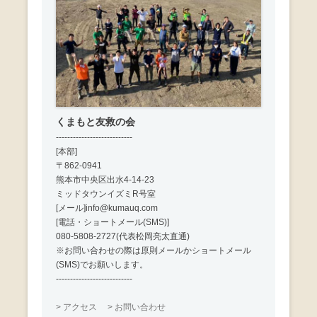
くまもと友救の会
---------------------------
[本部]
〒862-0941
熊本市中央区出水4-14-23
ミッドタウンイズミR号室
[メール]info@kumauq.com
[電話・ショートメール(SMS)]
080-5808-2727(代表松岡亮太直通)
※お問い合わせの際は原則メールかショートメール
(SMS)でお願いします。
---------------------------
> アクセス
> お問い合わせ