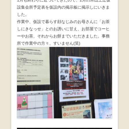
1月も終わりに近づいてきたので、2月の木山上辻仮
設集会所予定表を仮設内の掲示板に掲示しにいきま
した。
作業中、仮設で暮らす顔なじみのお母さんに「お茶
しにきなっせ」とのお誘いに甘え、お部屋でコーヒ
ーやお茶、それからお餅までいただきました。事務
所で作業中の方々、すいません(笑)