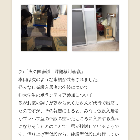
(2)「火の国会議 課題検討会議」
本日は次のような事柄が共有されました。
◎みなし仮設入居者の今後について
◎大学生のボランティア参加について
僕がお腹の調子が朝から悪く朋さんが代行で出席し
たのですが、その報告によると、みなし仮設入居者
がプレハブ型の仮設の空いたところに入居する流れ
になりそうだとのことで、県が検討しているようで
す。借り上げ型仮設から、建設型仮設に移行してい