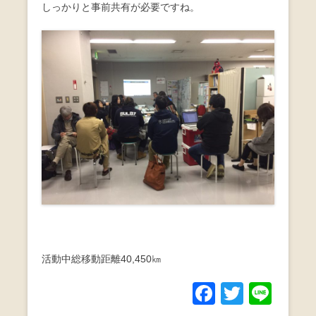
しっかりと事前共有が必要ですね。
活動中総移動距離40,450㎞
F
T
Li