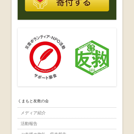
くまもと友救の会
メディア紹介
活動報告