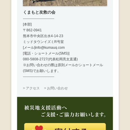
くまもと友救の会
---------------------------
[本部]
〒862-0941
熊本市中央区出水4-14-23
ミッドタウンイズミR号室
[メール]info@kumauq.com
[電話・ショートメール(SMS)]
080-5808-2727(代表松岡亮太直通)
※お問い合わせの際は原則メールかショートメール
(SMS)でお願いします。
---------------------------
> アクセス
> お問い合わせ