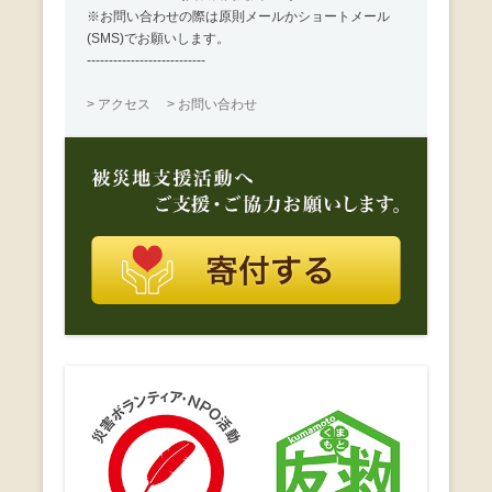
※お問い合わせの際は原則メールかショートメール
(SMS)でお願いします。
---------------------------
> アクセス
> お問い合わせ