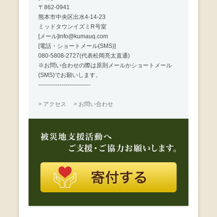
〒862-0941
熊本市中央区出水4-14-23
ミッドタウンイズミR号室
[メール]info@kumauq.com
[電話・ショートメール(SMS)]
080-5808-2727(代表松岡亮太直通)
※お問い合わせの際は原則メールかショートメール
(SMS)でお願いします。
---------------------------
> アクセス
> お問い合わせ