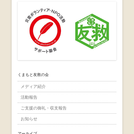
くまもと友救の会
メディア紹介
活動報告
ご支援の御礼・収支報告
お知らせ
アーカイブ