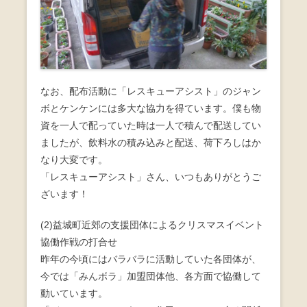
なお、配布活動に「レスキューアシスト」のジャン
ボとケンケンには多大な協力を得ています。僕も物
資を一人で配っていた時は一人で積んで配送してい
ましたが、飲料水の積み込みと配送、荷下ろしはか
なり大変です。
「レスキューアシスト」さん、いつもありがとうご
ざいます！
(2)益城町近郊の支援団体によるクリスマスイベント
協働作戦の打合せ
昨年の今頃にはバラバラに活動していた各団体が、
今では「みんボラ」加盟団体他、各方面で協働して
動いています。