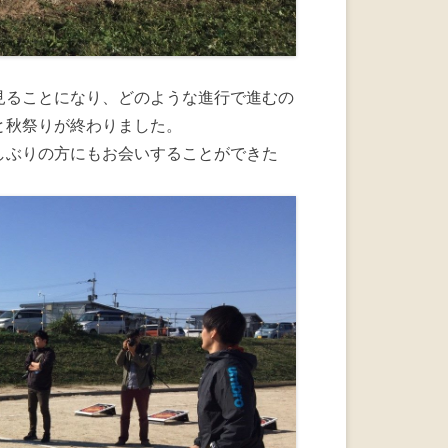
見ることになり、どのような進行で進むの
と秋祭りが終わりました。
しぶりの方にもお会いすることができた