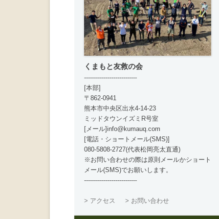
くまもと友救の会
---------------------------
[本部]
〒862-0941
熊本市中央区出水4-14-23
ミッドタウンイズミR号室
[メール]info@kumauq.com
[電話・ショートメール(SMS)]
080-5808-2727(代表松岡亮太直通)
※お問い合わせの際は原則メールかショート
メール(SMS)でお願いします。
---------------------------
> アクセス
> お問い合わせ