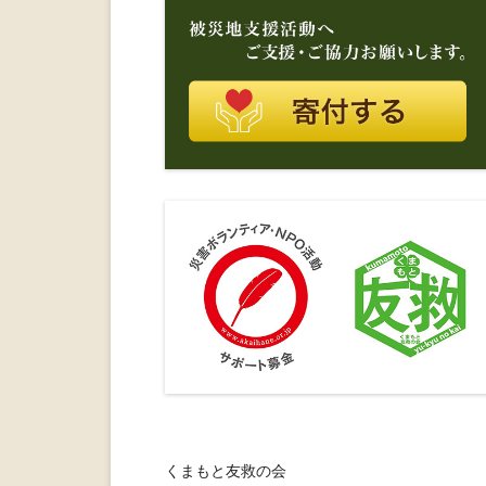
くまもと友救の会