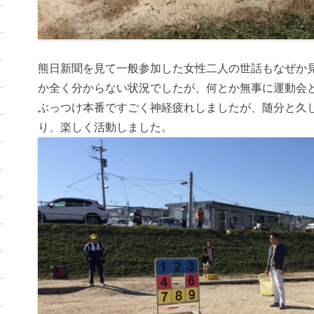
熊日新聞を見て一般参加した女性二人の世話もなぜか
か全く分からない状況でしたが、何とか無事に運動会
ぶっつけ本番ですごく神経疲れしましたが、随分と久
り、楽しく活動しました。