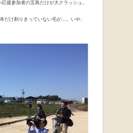
い応援参加者の五島だけが大クラッシュ。
3本だけ剃りきっていない毛が…。いや、