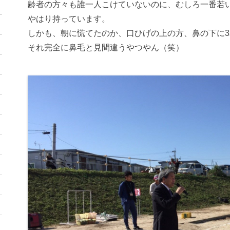
齢者の方々も誰一人こけていないのに、むしろ一番若
やはり持っています。
しかも、朝に慌てたのか、口ひげの上の方、鼻の下に
それ完全に鼻毛と見間違うやつやん（笑）