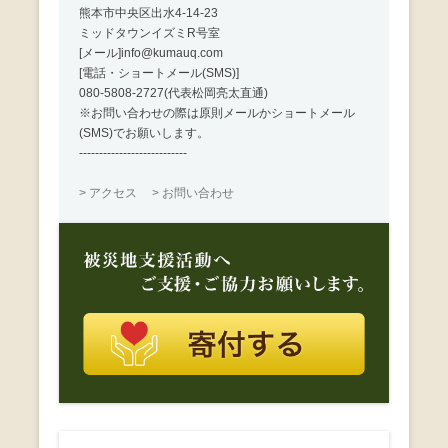
熊本市中央区出水4-14-23
ミッドタウンイズミR号室
[メール]info@kumauq.com
[電話・ショートメール(SMS)]
080-5808-2727(代表松岡亮太直通)
※お問い合わせの際は原則メールかショートメール
(SMS)でお願いします。
---------------------------
> アクセス
> お問い合わせ