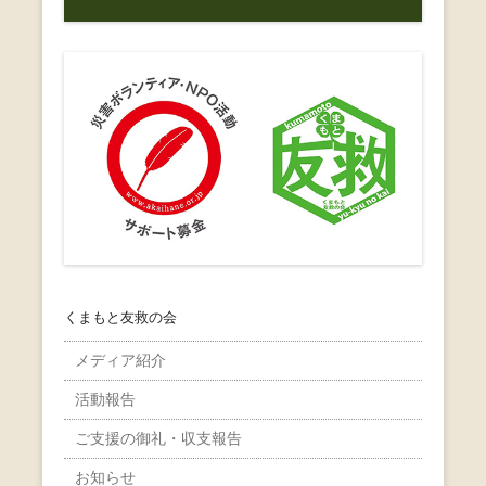
くまもと友救の会
メディア紹介
活動報告
ご支援の御礼・収支報告
お知らせ