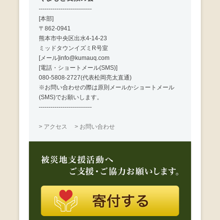
---------------------------
[本部]
〒862-0941
熊本市中央区出水4-14-23
ミッドタウンイズミR号室
[メール]info@kumauq.com
[電話・ショートメール(SMS)]
080-5808-2727(代表松岡亮太直通)
※お問い合わせの際は原則メールかショートメール
(SMS)でお願いします。
---------------------------
> アクセス
> お問い合わせ