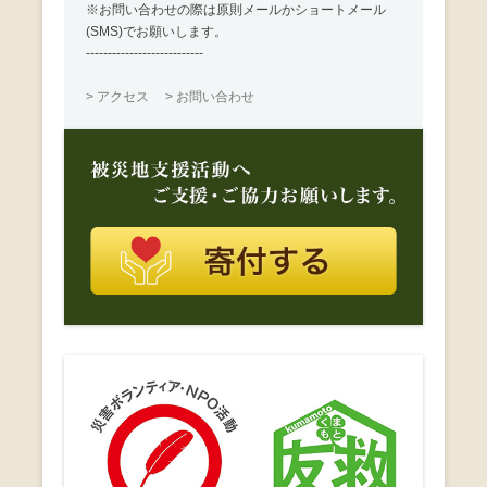
※お問い合わせの際は原則メールかショートメール
(SMS)でお願いします。
---------------------------
> アクセス
> お問い合わせ