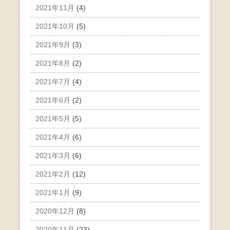
2021年11月
(4)
2021年10月
(5)
2021年9月
(3)
2021年8月
(2)
2021年7月
(4)
2021年6月
(2)
2021年5月
(5)
2021年4月
(6)
2021年3月
(6)
2021年2月
(12)
2021年1月
(9)
2020年12月
(8)
2020年11月
(23)