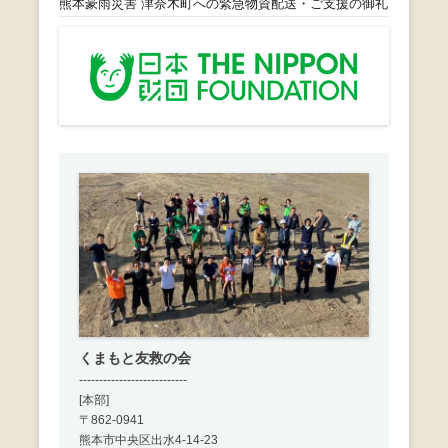
熊本豪雨災害 津奈木町への緊急物資配送・ご支援の御礼
くまもと友救の会
---------------------------
[本部]
〒862-0941
熊本市中央区出水4-14-23