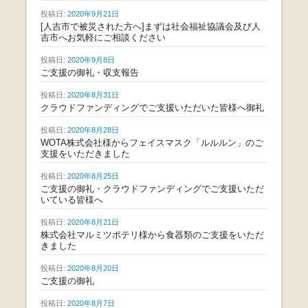
投稿日:
2020年9月21日
[人吉市で被災された方へ]まずは社会福祉協議会及び人
吉市へお気軽にご相談ください
投稿日:
2020年9月8日
ご支援の御礼・収支報告
投稿日:
2020年8月31日
クラウドファンディングでご支援いただいた皆様へ御礼
投稿日:
2020年8月28日
WOTA株式会社様からフェイスマスク「ルルルン」のご
支援をいただきました
投稿日:
2020年8月25日
ご支援の御礼・クラウドファンディングでご支援いただ
いている皆様へ
投稿日:
2020年8月21日
株式会社マルミツポテリ様から食器類のご支援をいただ
きました
投稿日:
2020年8月20日
ご支援の御礼
投稿日:
2020年8月7日