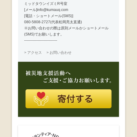
ミッドタウンイズミR号室
[メール]info@kumauq.com
[電話・ショートメール(SMS)]
080-5808-2727(代表松岡亮太直通)
※お問い合わせの際は原則メールかショートメール
(SMS)でお願いします。
---------------------------
> アクセス
> お問い合わせ