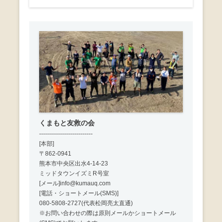
ン
くまもと友救の会
---------------------------
[本部]
〒862-0941
熊本市中央区出水4-14-23
ミッドタウンイズミR号室
[メール]info@kumauq.com
[電話・ショートメール(SMS)]
080-5808-2727(代表松岡亮太直通)
※お問い合わせの際は原則メールかショートメール