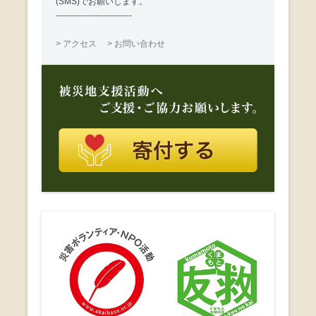
(SMS)でお願いします。
---------------------------
> アクセス
> お問い合わせ