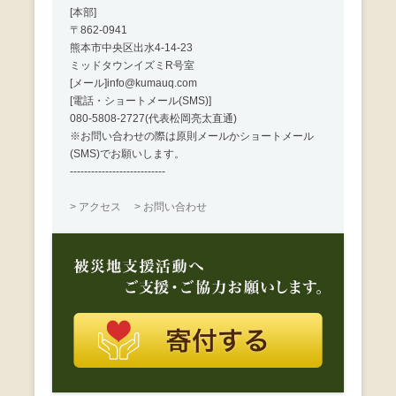
[本部]
〒862-0941
熊本市中央区出水4-14-23
ミッドタウンイズミR号室
[メール]info@kumauq.com
[電話・ショートメール(SMS)]
080-5808-2727(代表松岡亮太直通)
※お問い合わせの際は原則メールかショートメール
(SMS)でお願いします。
---------------------------
> アクセス
> お問い合わせ