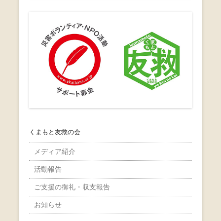
くまもと友救の会
メディア紹介
活動報告
ご支援の御礼・収支報告
お知らせ