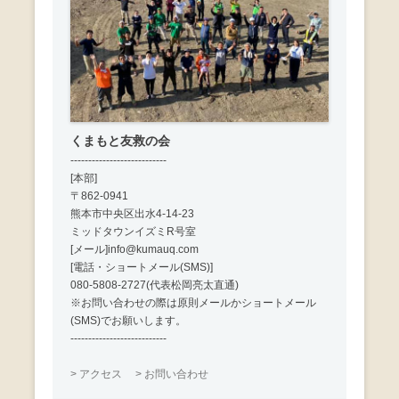
くまもと友救の会
---------------------------
[本部]
〒862-0941
熊本市中央区出水4-14-23
ミッドタウンイズミR号室
[メール]info@kumauq.com
[電話・ショートメール(SMS)]
080-5808-2727(代表松岡亮太直通)
※お問い合わせの際は原則メールかショートメール
(SMS)でお願いします。
---------------------------
> アクセス
> お問い合わせ