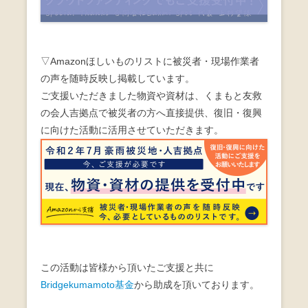
▽Amazonほしいものリストに被災者・現場作業者
の声を随時反映し掲載しています。
ご支援いただきました物資や資材は、くまもと友救
の会人吉拠点で被災者の方へ直接提供、復旧・復興
に向けた活動に活用させていただきます。
この活動は皆様から頂いたご支援と共に
Bridgekumamoto基金
から助成を頂いております。