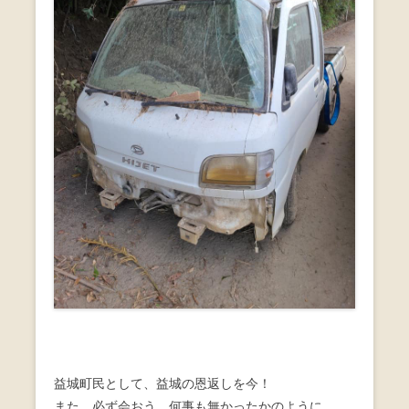
益城町民として、益城の恩返しを今！
また、必ず会おう。何事も無かったかのように。