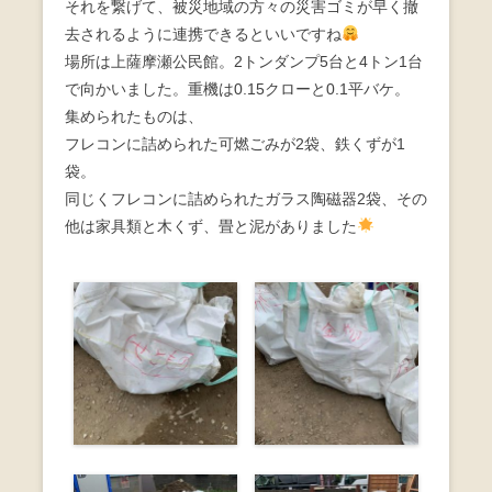
それを繋げて、被災地域の方々の災害ゴミが早く撤
去されるように連携できるといいですね
場所は上薩摩瀬公民館。2トンダンプ5台と4トン1台
で向かいました。重機は0.15クローと0.1平バケ。
集められたものは、
フレコンに詰められた可燃ごみが2袋、鉄くずが1
袋。
同じくフレコンに詰められたガラス陶磁器2袋、その
他は家具類と木くず、畳と泥がありました