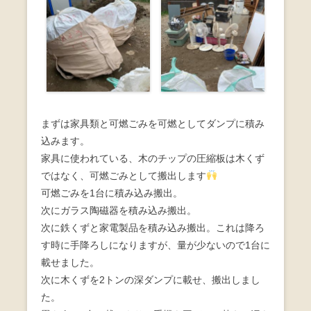
まずは家具類と可燃ごみを可燃としてダンプに積み
込みます。
家具に使われている、木のチップの圧縮板は木くず
ではなく、可燃ごみとして搬出します
可燃ごみを1台に積み込み搬出。
次にガラス陶磁器を積み込み搬出。
次に鉄くずと家電製品を積み込み搬出。これは降ろ
す時に手降ろしになりますが、量が少ないので1台に
載せました。
次に木くずを2トンの深ダンプに載せ、搬出しまし
た。