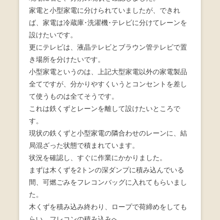
家電と小型家電に分けられていましたが、できれ
ば、家電は冷蔵庫･洗濯機･テレビに分けてレーンを
設けたいです。
更にテレビは、液晶テレビとブラウン管テレビで置
き場所を分けたいです。
小型家電というのは、上記大型家電以外の家電製品
全てですが、分かりやすくいうとコンセントを差し
て使うものは全てそうです。
これは鉄くずとレーンを離して設けたいところで
す。
現状の鉄くずと小型家電の隣合わせのレーンに、結
局混ざった状態で積まれています。
状況を確認し、すぐに作業にかかりました。
まずは木くずを2トンの深ダンプに積み込んでいる
間、可燃ごみをフレコンバッグに入れてもらいまし
た。
木くずを積み込み終わり、ロープで荷締めをしても
らい、フレコンの積み込みへ。