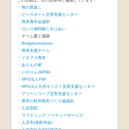
熊の恩返し
ピースボート災害支援センター
熊本青年会議所
ロハス南阿蘇たすけあい
チーム愛と感謝
Bridgekumamoto
熊本支援チーム
イキマス熊本
ありえの家
いのりんJAPAN
NPO法人YNF
NPO法人九州キリスト災害支援センター
グリーンコープ災害支援センター
青井の杜外苑街づくり協議会
人吉別院
ラフティング ノーティーボーイズ
人吉市(各町内会)