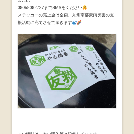
または
08058082727までSMSをください
ステッカーの売上金は全額、九州南部豪雨災害の支
援活動に充てさせて頂きます
この活動は、次の団体等と協働しています。