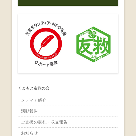
くまもと友救の会
メディア紹介
活動報告
ご支援の御礼・収支報告
お知らせ