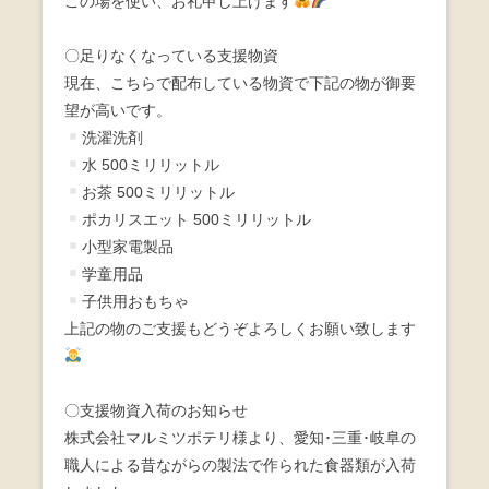
この場を使い、お礼申し上げます
〇足りなくなっている支援物資
現在、こちらで配布している物資で下記の物が御要
望が高いです。
洗濯洗剤
水 500ミリリットル
お茶 500ミリリットル
ポカリスエット 500ミリリットル
小型家電製品
学童用品
子供用おもちゃ
上記の物のご支援もどうぞよろしくお願い致します
〇支援物資入荷のお知らせ
株式会社マルミツポテリ様より、愛知･三重･岐阜の
職人による昔ながらの製法で作られた食器類が入荷