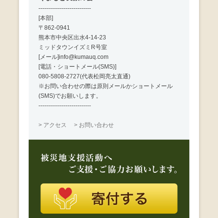
---------------------------
[本部]
〒862-0941
熊本市中央区出水4-14-23
ミッドタウンイズミR号室
[メール]info@kumauq.com
[電話・ショートメール(SMS)]
080-5808-2727(代表松岡亮太直通)
※お問い合わせの際は原則メールかショートメール
(SMS)でお願いします。
---------------------------
> アクセス
> お問い合わせ