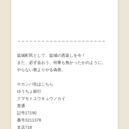
～～～～～～～～～～～～～～～～～～～～～～
益城町民として、益城の恩返しを今！
また、必ず会おう。何事も無かったかのように。
やらない善よりやる偽善。
※カンパ先はこちら
ゆうちょ銀行
クマモトユウキュウノカイ
普通
記号17190
番号3211378
支店718