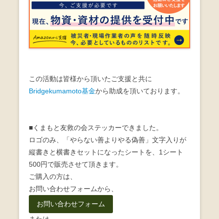
この活動は皆様から頂いたご支援と共に
Bridgekumamoto基金
から助成を頂いております。
■くまもと友救の会ステッカーできました。
ロゴのみ、「やらない善よりやる偽善」文字入りが
縦書きと横書きセットになったシートを、1シート
500円で販売させて頂きます。
ご購入の方は、
お問い合わせフォームから、
お問い合わせフォーム