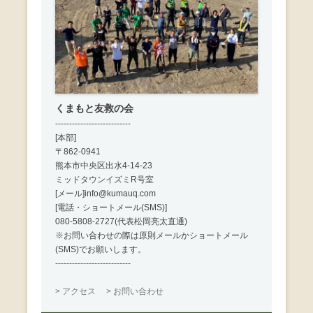
くまもと友救の会
---------------------------
[本部]
〒862-0941
熊本市中央区出水4-14-23
ミッドタウンイズミR号室
[メール]info@kumauq.com
[電話・ショートメール(SMS)]
080-5808-2727(代表松岡亮太直通)
※お問い合わせの際は原則メールかショートメール
(SMS)でお願いします。
---------------------------
> アクセス
> お問い合わせ