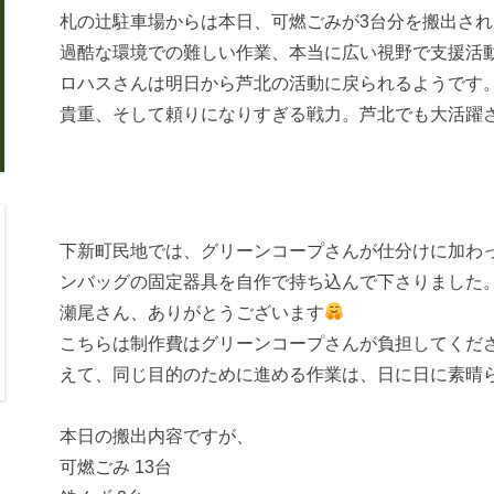
札の辻駐車場からは本日、可燃ごみが3台分を搬出さ
過酷な環境での難しい作業、本当に広い視野で支援活
ロハスさんは明日から芦北の活動に戻られるようです
貴重、そして頼りになりすぎる戦力。芦北でも大活躍
下新町民地では、グリーンコープさんが仕分けに加わ
ンバッグの固定器具を自作で持ち込んで下さりました
瀬尾さん、ありがとうございます
こちらは制作費はグリーンコープさんが負担してくだ
えて、同じ目的のために進める作業は、日に日に素晴
本日の搬出内容ですが、
可燃ごみ 13台