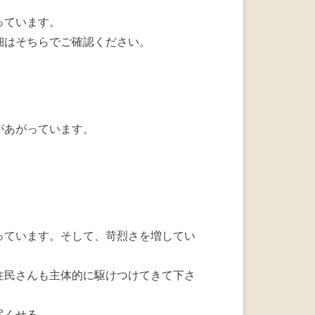
っています。
細はそちらでご確認ください。
があがっています。
っています。そして、苛烈さを増してい
住民さんも主体的に駆けつけてきて下さ
尽くせる。