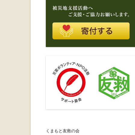
くまもと友救の会