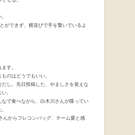
い。
ことができず、横並びで手を繋いでいるよ
れます。
なものはどうでもいい。
公だし。先日投稿した、やましさを覚えな
ない。
んなで食べながら、白木川さんが喋ってい
た。
Nさんからフレコンバッグ、チーム愛と感