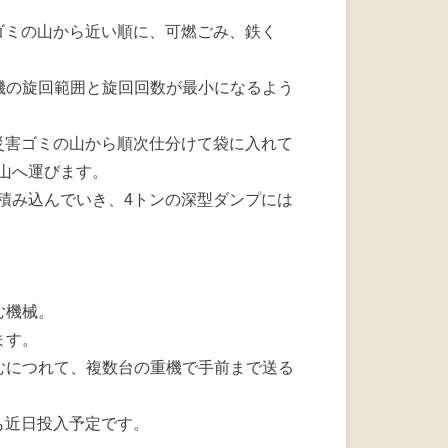
害ゴミの山から近い順に、可燃ごみ、鉄く
機の旋回範囲と旋回回数が最小になるよう
で災害ゴミの山から順次仕分けて袋に入れて
た山へ運びます。
に積み込んでいき、4トンの深型ダンプには
む機械。
ます。
むにつれて、複数台の重機で手前まで送る
も近日投入予定です。