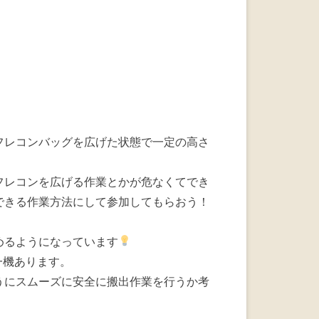
フレコンバッグを広げた状態で一定の高さ
フレコンを広げる作業とかが危なくてでき
できる作業方法にして参加してもらおう！
めるようになっています
が一機あります。
うにスムーズに安全に搬出作業を行うか考