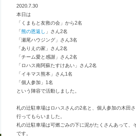
2020.7.30
本日は
「くまもと友救の会」から2名
「
熊の恩返し
」さん2名
「瀬尾ハウジング」さん3名
「ありえの家」さん2名
「チーム愛と感謝」さん2名
「ロハス南阿蘇たすけあい」さん2名
「イキマス熊本」さん1名
「個人参加」1名
という陣容で活動しました。
札の辻駐車場はロハスさんの2名と、個人参加の木田
行ってもらいました。
札の辻駐車場は可燃ごみの下に泥がたくさんあって、
です。