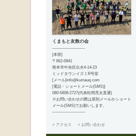
くまもと友救の会
---------------------------
[本部]
〒862-0941
熊本市中央区出水4-14-23
ミッドタウンイズミR号室
[メール]info@kumauq.com
[電話・ショートメール(SMS)]
080-5808-2727(代表松岡亮太直通)
※お問い合わせの際は原則メールかショート
メール(SMS)でお願いします。
---------------------------
> アクセス
> お問い合わせ