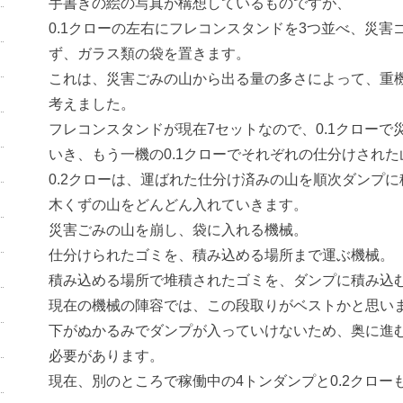
手書きの絵の写真が構想しているものですが、
0.1クローの左右にフレコンスタンドを3つ並べ、災
ず、ガラス類の袋を置きます。
これは、災害ごみの山から出る量の多さによって、重
考えました。
フレコンスタンドが現在7セットなので、0.1クロー
いき、もう一機の0.1クローでそれぞれの仕分けされ
0.2クローは、運ばれた仕分け済みの山を順次ダンプ
木くずの山をどんどん入れていきます。
災害ごみの山を崩し、袋に入れる機械。
仕分けられたゴミを、積み込める場所まで運ぶ機械。
積み込める場所で堆積されたゴミを、ダンプに積み込
現在の機械の陣容では、この段取りがベストかと思い
下がぬかるみでダンプが入っていけないため、奥に進
必要があります。
現在、別のところで稼働中の4トンダンプと0.2クロー