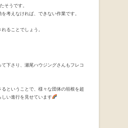
れたそうです。
動を考えなければ、できない作業です。
。
されることでしょう。
って下さり、瀬尾ハウジングさんもフレコ
。
さるということで、様々な団体の垣根を超
らしい進行を見せています