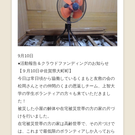
9月10日
●活動報告＆クラウドファンディングのお知らせ
【９月10日＠佐賀県大町町】
今日は常日頃から協働しているくまもと友救の会の
松岡さんとその仲間のくまの恩返しチーム、上智大
学の学生ボランティアの方々も来ていただきまし
た！
被災した小屋の解体や在宅被災世帯の方の家の片づ
けを行いました。
在宅被災世帯の方の家は高齢世帯で、その片づけで
は、これまで最低限のボランティアしか入っておら