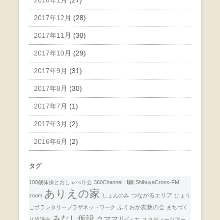
2017年12月
(28)
2017年11月
(30)
2017年10月
(29)
2017年9月
(31)
2017年8月
(30)
2017年7月
(1)
2017年3月
(2)
2016年6月
(2)
タグ
100歳体操とおしゃべり会
360Channel
H鋼
ShibuyaCross-FM
ありえの家
つながるエリア
zoom
しょんのみ
ひょう
ふくおか友救の会
ごボランタリープラザネットワーク
まちづく
みなし仮設
クママルシェ
り協議会
スタディーツアー