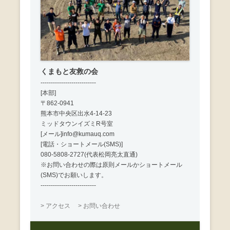
くまもと友救の会
---------------------------
[本部]
〒862-0941
熊本市中央区出水4-14-23
ミッドタウンイズミR号室
[メール]info@kumauq.com
[電話・ショートメール(SMS)]
080-5808-2727(代表松岡亮太直通)
※お問い合わせの際は原則メールかショートメール
(SMS)でお願いします。
---------------------------
> アクセス
> お問い合わせ