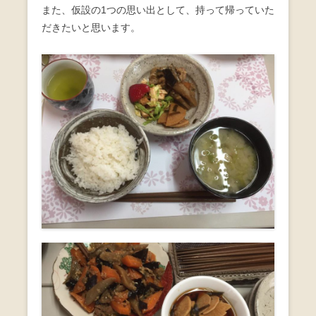
また、仮設の1つの思い出として、持って帰っていた
だきたいと思います。