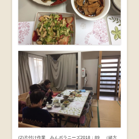
(2)片付け作業 みんボラニーズ2018：89 （緒方