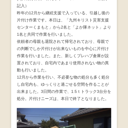
記入）
昨年の12月から継続支援で入っている、引越し後の
片付け作業です。本日は、「九州キリスト災害支援
センターくまもと」から2名と「よか隊ネット」より
1名と共同で作業を行いました。
依頼者の母親も退院されて帰宅されており、母親で
の判断でしか片付けが出来ないものを中心に片付け
作業を行いました。また、新しくプレハブ倉庫が設
置されており、自宅内であまり使用されない物の異
動も行いました。
12月から作業を行い、不必要な物の処分も多く処分
し自宅内も、ゆっくりと過ごせる空間を作ることが
出来ました。3日間の作業で、1.5ｔトラック3台分を
処分。片付けニーズは、本日で終了となりました。