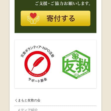
くまもと友救の会
メディア紹介