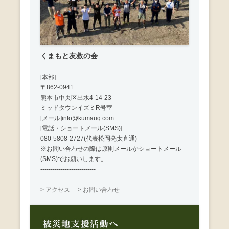
くまもと友救の会
---------------------------
[本部]
〒862-0941
熊本市中央区出水4-14-23
ミッドタウンイズミR号室
[メール]info@kumauq.com
[電話・ショートメール(SMS)]
080-5808-2727(代表松岡亮太直通)
※お問い合わせの際は原則メールかショートメール
(SMS)でお願いします。
---------------------------
> アクセス
> お問い合わせ