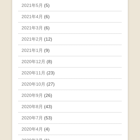
2021年5月
(5)
2021年4月
(6)
2021年3月
(6)
2021年2月
(12)
2021年1月
(9)
2020年12月
(8)
2020年11月
(23)
2020年10月
(27)
2020年9月
(26)
2020年8月
(43)
2020年7月
(53)
2020年4月
(4)