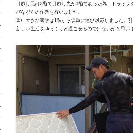
引越し元は2階で引越し先が3階であった為、トラック
びながらの作業を行いました。
重い大きな家財は1階から慎重に運び対応しました。
新しい生活をゆっくりと過ごせるのではないかと思い