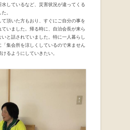
断水しているなど、災害状況が違ってくる
した。
して頂いた方もおり、すぐにご自分の事を
れていました。帰る時に、自治会長が来ら
ないと話されていました。特に一人暮らし
に「集会所を涼しくしているので来ません
頂けるようにしていきたい。