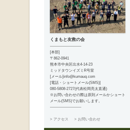
くまもと友救の会
---------------------------
[本部]
〒862-0941
熊本市中央区出水4-14-23
ミッドタウンイズミR号室
[メール]info@kumauq.com
[電話・ショートメール(SMS)]
080-5808-2727(代表松岡亮太直通)
※お問い合わせの際は原則メールかショート
メール(SMS)でお願いします。
---------------------------
> アクセス
> お問い合わせ