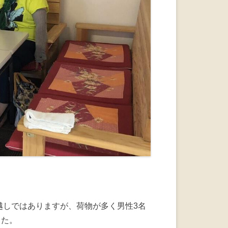
越しではありますが、荷物が多く男性3名
した。