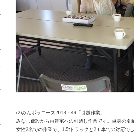
(2)みんボラニーズ2018：49「引越作業」
みなし仮設から再建宅への引越し作業です。単身の引
女性2名での作業で、1.5tトラックと2ｔ車での対応で