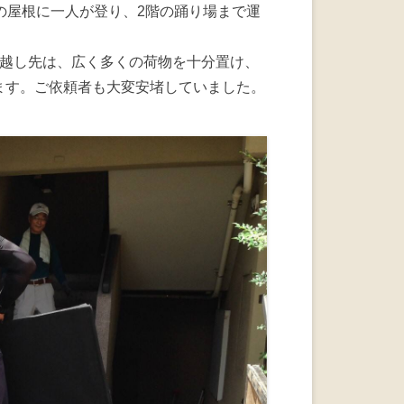
の屋根に一人が登り、2階の踊り場まで運
引越し先は、広く多くの荷物を十分置け、
ます。ご依頼者も大変安堵していました。