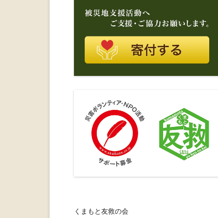
くまもと友救の会