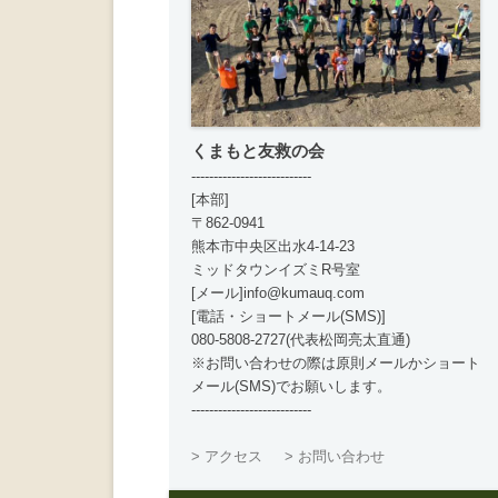
くまもと友救の会
---------------------------
[本部]
〒862-0941
熊本市中央区出水4-14-23
ミッドタウンイズミR号室
[メール]info@kumauq.com
[電話・ショートメール(SMS)]
080-5808-2727(代表松岡亮太直通)
※お問い合わせの際は原則メールかショート
メール(SMS)でお願いします。
---------------------------
> アクセス
> お問い合わせ