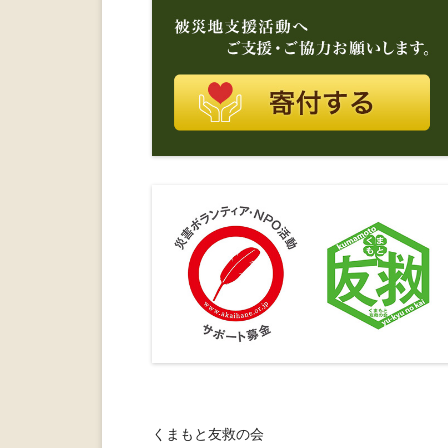
くまもと友救の会