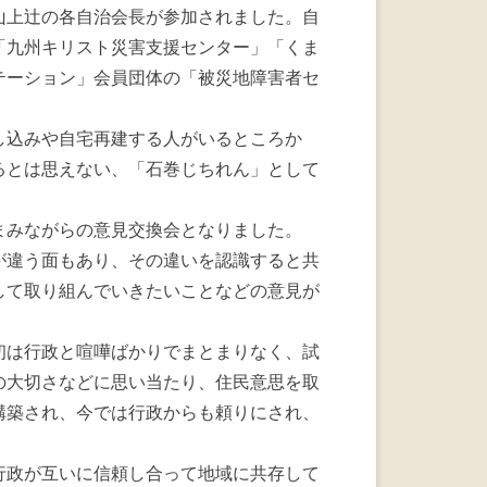
山上辻の各自治会長が参加されました。自
「九州キリスト災害支援センター」「くま
テーション」会員団体の「被災地障害者セ
し込みや自宅再建する人がいるところか
るとは思えない、「石巻じちれん」として
まみながらの意見交換会となりました。
が違う面もあり、その違いを認識すると共
して取り組んでいきたいことなどの意見が
初は行政と喧嘩ばかりでまとまりなく、試
の大切さなどに思い当たり、住民意思を取
構築され、今では行政からも頼りにされ、
行政が互いに信頼し合って地域に共存して