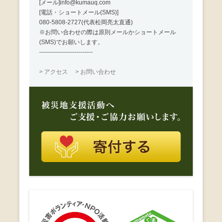
[メール]info@kumauq.com
[電話・ショートメール(SMS)]
080-5808-2727(代表松岡亮太直通)
※お問い合わせの際は原則メールかショートメール
(SMS)でお願いします。
---------------------------
> アクセス
> お問い合わせ