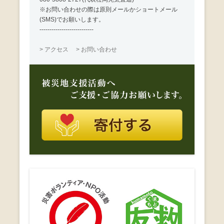
※お問い合わせの際は原則メールかショートメール
(SMS)でお願いします。
---------------------------
> アクセス
> お問い合わせ