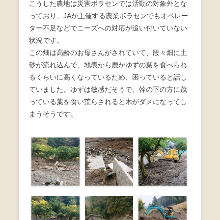
こうした農地は災害ボラセンでは活動の対象外とな
っており、JAが主催する農業ボラセンでもオペレー
ター不足などでニーズへの対応が追い付いていない
状況です。
この畑は高齢のお母さんがされていて、段々畑に土
砂が流れ込んで、地表から鹿がゆずの葉を食べられ
るくらいに高くなっているため、困っていると話し
ていました。ゆずは敏感だそうで、幹の下の方に茂
っている葉を食い荒らされると木がダメになってし
まうそうです。