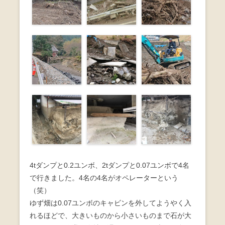
4tダンプと0.2ユンボ、2tダンプと0.07ユンボで4名
で行きました。4名の4名がオペレーターという
（笑）
ゆず畑は0.07ユンボのキャビンを外してようやく入
れるほどで、大きいものから小さいものまで石が大