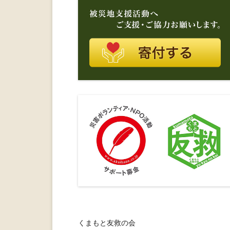
くまもと友救の会