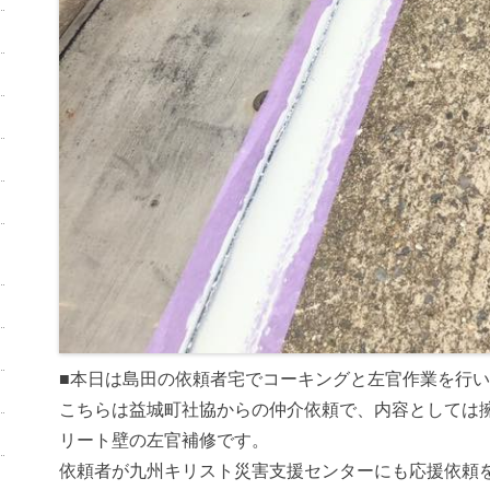
■本日は島田の依頼者宅でコーキングと左官作業を行
こちらは益城町社協からの仲介依頼で、内容としては
リート壁の左官補修です。
依頼者が九州キリスト災害支援センターにも応援依頼