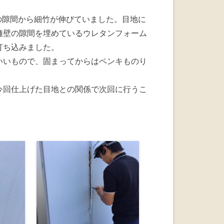
の隙間から細竹が伸びていました。目地に
擁壁の隙間を埋めているウレタンフォーム
打ち込みました。
いいもので、固まってからはペンキものり
今回仕上げた目地との関係で次回に行うこ