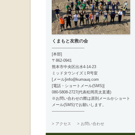
くまもと友救の会
---------------------------
[本部]
〒862-0941
熊本市中央区出水4-14-23
ミッドタウンイズミR号室
[メール]info@kumauq.com
[電話・ショートメール(SMS)]
080-5808-2727(代表松岡亮太直通)
※お問い合わせの際は原則メールかショート
メール(SMS)でお願いします。
---------------------------
> アクセス
> お問い合わせ