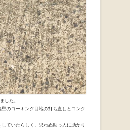
いました。
擁壁のコーキング目地の打ち直しとコンク
をしていたらしく、思わぬ助っ人に助かり