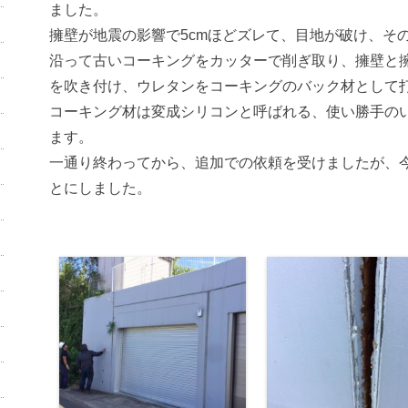
ました。
擁壁が地震の影響で5cmほどズレて、目地が破け、そ
沿って古いコーキングをカッターで削ぎ取り、擁壁と
を吹き付け、ウレタンをコーキングのバック材として
コーキング材は変成シリコンと呼ばれる、使い勝手の
ます。
一通り終わってから、追加での依頼を受けましたが、
とにしました。