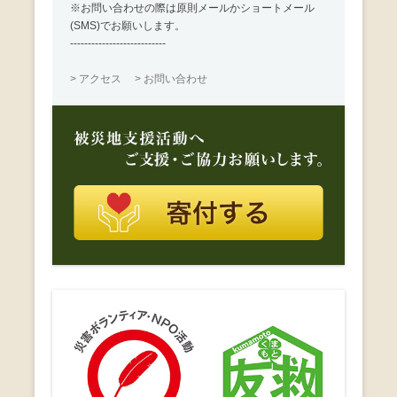
※お問い合わせの際は原則メールかショートメール
(SMS)でお願いします。
---------------------------
> アクセス
> お問い合わせ