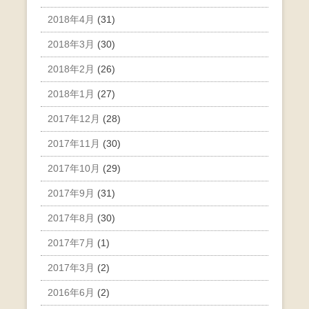
2018年4月
(31)
2018年3月
(30)
2018年2月
(26)
2018年1月
(27)
2017年12月
(28)
2017年11月
(30)
2017年10月
(29)
2017年9月
(31)
2017年8月
(30)
2017年7月
(1)
2017年3月
(2)
2016年6月
(2)