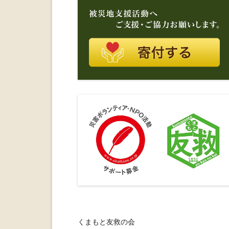
くまもと友救の会