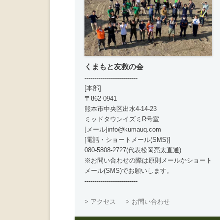
くまもと友救の会
---------------------------
[本部]
〒862-0941
熊本市中央区出水4-14-23
ミッドタウンイズミR号室
[メール]info@kumauq.com
[電話・ショートメール(SMS)]
080-5808-2727(代表松岡亮太直通)
※お問い合わせの際は原則メールかショート
メール(SMS)でお願いします。
---------------------------
> アクセス
> お問い合わせ