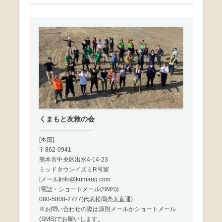
くまもと友救の会
---------------------------
[本部]
〒862-0941
熊本市中央区出水4-14-23
ミッドタウンイズミR号室
[メール]info@kumauq.com
[電話・ショートメール(SMS)]
080-5808-2727(代表松岡亮太直通)
※お問い合わせの際は原則メールかショートメール
(SMS)でお願いします。