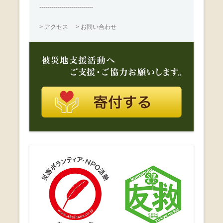
---------------------------
> アクセス
> お問い合わせ