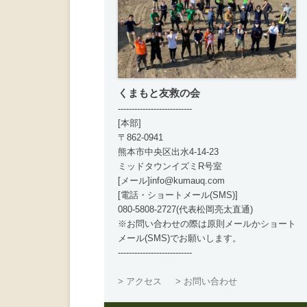
くまもと友救の会
---------------------------
[本部]
〒862-0941
熊本市中央区出水4-14-23
ミッドタウンイズミR号室
[メール]info@kumauq.com
[電話・ショートメール(SMS)]
080-5808-2727(代表松岡亮太直通)
※お問い合わせの際は原則メールかショート
メール(SMS)でお願いします。
---------------------------
> アクセス
> お問い合わせ