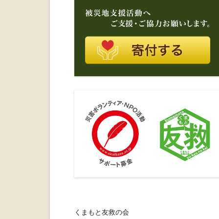
くまもと友救の会