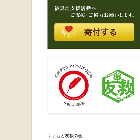
くまもと友救の会