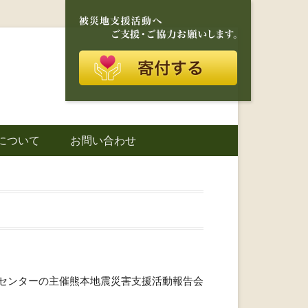
再建を目的に活動しているボランティア団体です。
に寄り添う存在
について
お問い合わせ
城町｜災害ボラ
センターの主催熊本地震災害支援活動報告会