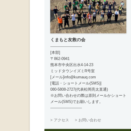
くまもと友救の会
---------------------------
[本部]
〒862-0941
熊本市中央区出水4-14-23
ミッドタウンイズミR号室
[メール]info@kumauq.com
[電話・ショートメール(SMS)]
080-5808-2727(代表松岡亮太直通)
※お問い合わせの際は原則メールかショート
メール(SMS)でお願いします。
---------------------------
> アクセス
> お問い合わせ